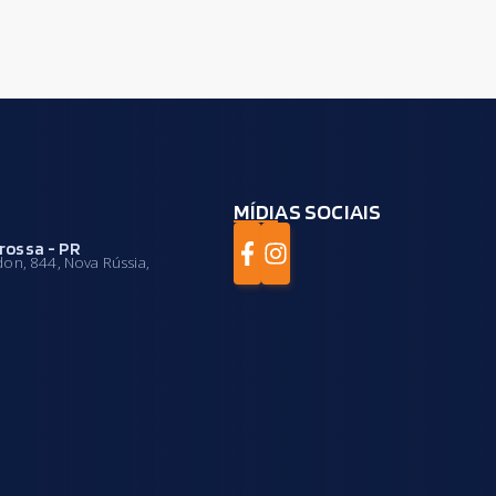
MÍDIAS SOCIAIS
rossa - PR
on, 844, Nova Rússia,
R