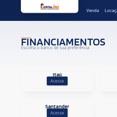
Venda
Locação
Seg
Venda
Locaç
FINANCIAMENTOS
Escolha o banco de sua preferência
Itaú
Acesse
Santander
Acesse