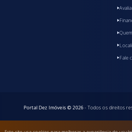
Avali
Finan
Quem
Local
Fale 
Portal Dez Imóveis
©
2026
- Todos os direitos r